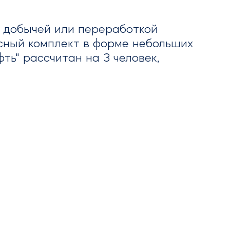
с добычей или переработкой
есный комплект в форме небольших
ть" рассчитан на 3 человек,