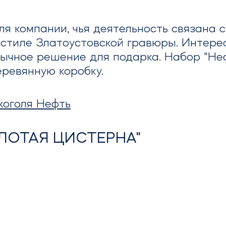
я компании, чья деятельность связана 
в стиле Златоустовской гравюры. Интер
бычное решение для подарка. Набор "Неф
ревянную коробку.
коголя Нефть
ЛОТАЯ ЦИСТЕРНА"