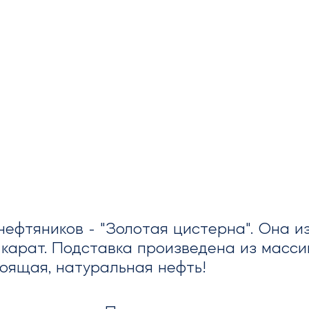
ефтяников - "Золотая цистерна". Она из
карат. Подставка произведена из массив
оящая, натуральная нефть!