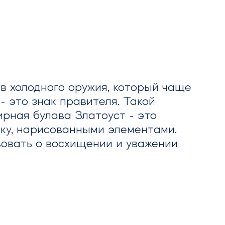
в холодного оружия, который чаще
- это знак правителя. Такой
рная булава Златоуст - это
аку, нарисованными элементами.
вовать о восхищении и уважении