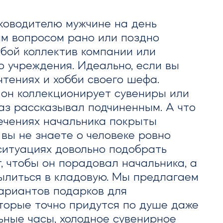
ководителю мужчине на день
м вопросом рано или поздно
бой коллектив компании или
о учреждения. Идеально, если вы
чтениях и хобби своего шефа.
 он коллекционирует сувениры или
раз рассказывал подчиненным. А что
лечениях начальника покрыты
 вы не знаете о человеке ровно
 ситуациях довольно подобрать
, чтобы он порадовал начальника, а
ылиться в кладовую. Мы предлагаем
ариантов подарков для
оторые точно придутся по душе даже
льные часы, холодное сувенирное