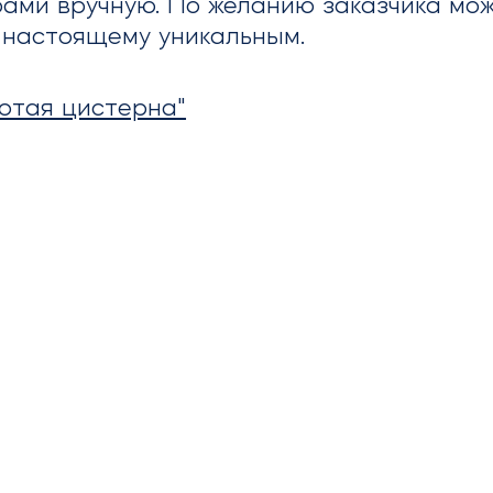
ами вручную. По желанию заказчика мож
о настоящему уникальным.
отая цистерна"