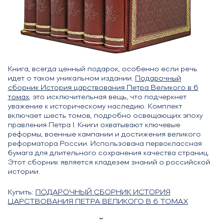
Книга, всегда ценный подарок, особенно если речь
идет о таком уникальном издании.
Подарочный
сборник История царствования Петра Великого в 6
томах
, это исключительная вещь, что подчеркнет
уважение к историческому наследию. Комплект
включает шесть томов, подробно освещающих эпоху
правления Петра I. Книги охватывают ключевые
реформы, военные кампании и достижения великого
реформатора России. Использована первоклассная
бумага для длительного сохранения качества страниц.
Этот сборник является кладезем знаний о российской
истории.
Купить:
ПОДАРОЧНЫЙ СБОРНИК ИСТОРИЯ
ЦАРСТВОВАНИЯ ПЕТРА ВЕЛИКОГО В 6 ТОМАХ